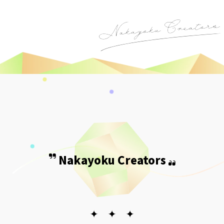
Nakayoku Creators