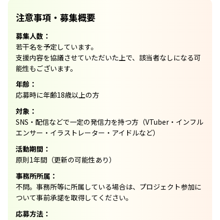
注意事項・募集概要
募集人数：
若干名を予定しています。
支援内容を協議させていただいた上で、該当者なしになる可
能性もございます。
年齢：
応募時に年齢18歳以上の方
対象：
SNS・配信などで一定の発信力を持つ方（VTuber・インフル
エンサー・イラストレーター・アイドルなど）
活動期間：
原則1年間（更新の可能性あり）
事務所所属：
不問。事務所等に所属している場合は、プロジェクト参加に
ついて事前承諾を取得してください。
応募方法：