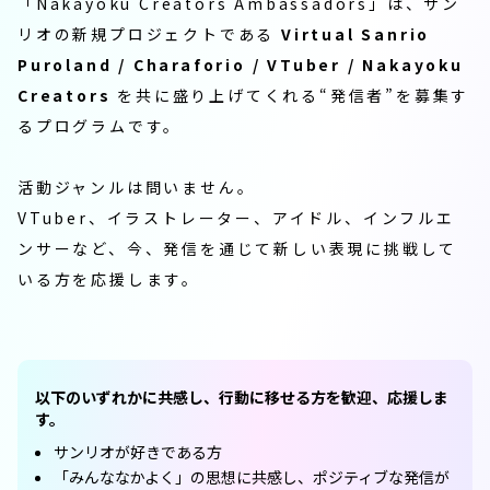
「Nakayoku Creators Ambassadors」は、
サン
リオの新規プロジェクトである
Virtual Sanrio
Puroland / Charaforio / VTuber / Nakayoku
Creators
を共に盛り上げてくれる“発信者”を募集す
るプログラムです。
活動ジャンルは問いません。
VTuber、イラストレーター、アイドル、インフルエ
ンサーなど、
今、発信を通じて新しい表現に挑戦して
いる方を応援します。
以下のいずれかに共感し、行動に移せる方を歓迎、応援しま
す。
サンリオが好きである方
「みんななかよく」の思想に共感し、ポジティブな発信が