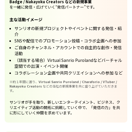
Badge / Nakayoku Creators などの新規事業
を一緒に発信・広げていく“発信パートナー”です。
主な活動イメージ
サンリオの新規プロジェクトやイベントに関する発信・紹
介
SNSや配信でのプロモーション投稿・コラボ企画への参加
ご自身のチャンネル・アカウントでの自主的な創作・発信
活動
（該当する場合）Virtual Sanrio Purolandなどバーチャル
空間での出演・イベント開催
コラボレーション企画や共同クリエイションへの参加 など
※約１年間に渡り、
Virtual Sanrio Puroland / Charaforio / VTuber /
Nakayoku Creators
などの当社の新規事業を共に盛り上げていただきま
す。
サンリオが手を取り、新しいエンターテイメント、ビジネス、ク
リエイティブ活動の開拓に挑戦していく中で、「発信の力」を共
に形にしていく仲間を求めています。