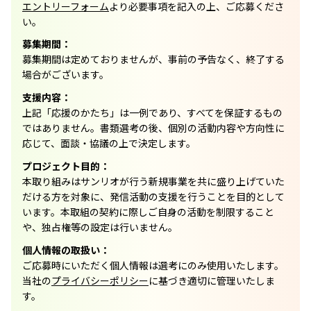
エントリーフォーム
より必要事項を記入の上、ご応募くださ
い。
募集期間：
募集期間は定めておりませんが、事前の予告なく、終了する
場合がございます。
支援内容：
上記「応援のかたち」は一例であり、すべてを保証するもの
ではありません。書類選考の後、個別の活動内容や方向性に
応じて、面談・協議の上で決定します。
プロジェクト目的：
本取り組みはサンリオが行う新規事業を共に盛り上げていた
だける方を対象に、発信活動の支援を行うことを目的として
います。本取組の契約に際しご自身の活動を制限すること
や、独占権等の設定は行いません。
個人情報の取扱い：
ご応募時にいただく個人情報は選考にのみ使用いたします。
当社の
プライバシーポリシー
に基づき適切に管理いたしま
す。